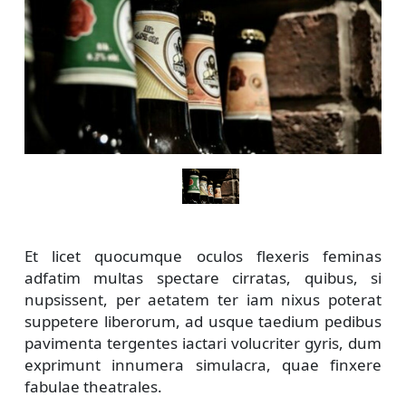
Et licet quocumque oculos flexeris feminas
adfatim multas spectare cirratas, quibus, si
nupsissent, per aetatem ter iam nixus poterat
suppetere liberorum, ad usque taedium pedibus
pavimenta tergentes iactari volucriter gyris, dum
exprimunt innumera simulacra, quae finxere
fabulae theatrales.