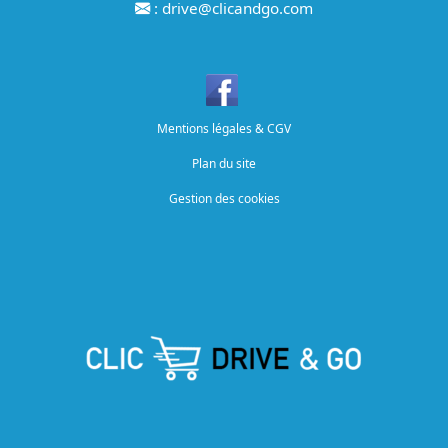
:
drive@clicandgo.com
Mentions légales & CGV
Plan du site
Gestion des cookies