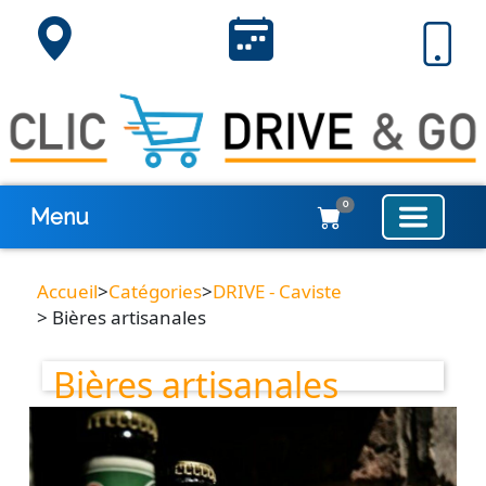
0
Menu
Accueil
>
Catégories
>
DRIVE - Caviste
> Bières artisanales
Bières artisanales